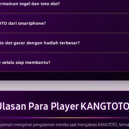
ainan togel dan toto slot?
OTO dari smartphone?
 slot gacor dengan hadiah terbesar?
 selalu siap membantu?
Ulasan Para Player KANGTOTO
an pemain mengenai pengalaman mereka saat mengakses KANGTOTO, term