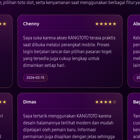
e, pilihan toto slot, serta kenyamanan saat menggunakan berbagai fitur ya
Chenny
Ab
★★
★★★★★
Saya suka karena akses KANGTOTO terasa praktis
Kel
saat dibuka melalui perangkat mobile. Proses
per
login berjalan lancar dan pilihan pasaran togel
pas
yang tersedia juga cukup lengkap untuk
mel
dimainkan setiap hari.
lain
2026-02-15
2
Dimas
Ba
★★
★★★★☆
ri
Saya tertarik menggunakan KANGTOTO karena
Yan
desain halamannya terlihat modern dan mudah
cus
dipelajari oleh pemain baru. Informasi
ken
l
permainan juga disajikan dengan jelas sehingga
ara