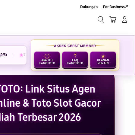
Dukungan
For Business
Cari
Troli
Login/Sign-Up
Cari
AKSES CEPAT MEMBER
★
★
777.777 Pengguna Aktif
Suport Layanan 24 Jam
Alternatif 
ⓘ
?
★
APA ITU
FAQ
ULASAN
KANGTOTO
KANGTOTO
PEMAIN
TO: Link Situs Agen
line & Toto Slot Gacor
iah Terbesar 2026