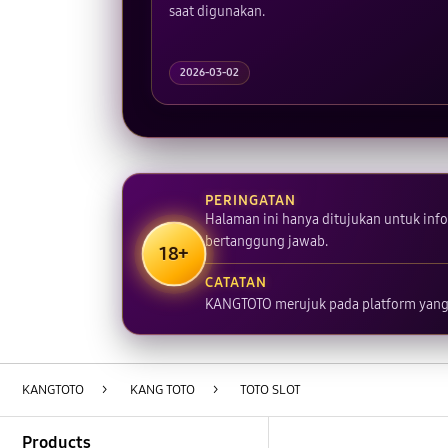
saat digunakan.
2026-03-02
PERINGATAN
Halaman ini hanya ditujukan untuk info
bertanggung jawab.
18+
CATATAN
KANGTOTO merujuk pada platform yang m
KANGTOTO
>
KANG TOTO
>
TOTO SLOT
Footer Navigation
Products