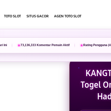
TOTO SLOT
SITUS GACOR
AGEN TOTO SLOT
★
★
★
73,136,333 Komentar Pemain Aktif
Rating Pengguna (4,9/5)
KANGTO
Togel On
Had