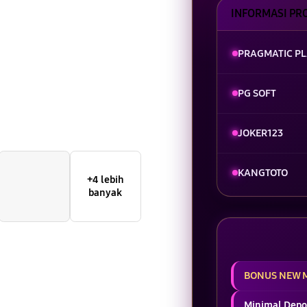
INFORMASI PR
PRAGMATIC P
PG SOFT
JOKER123
KANGTOTO
+4 lebih
banyak
BONUS NEW 
Minimal Depos